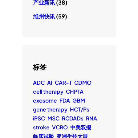
产业新讯
(38)
维州快讯
(59)
标签
ADC
AI
CAR-T
CDMO
cell therapy
CHPTA
exosome
FDA
GBM
gene therapy
HCT/Ps
iPSC
MSC
RCDADs
RNA
stroke
VCRO
中美双报
临床试验
亚洲生技大展