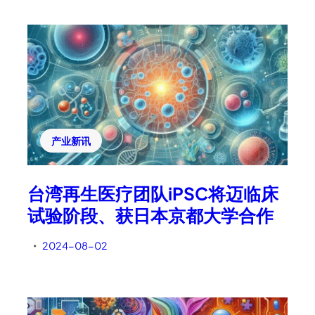
产业新讯
台湾再生医疗团队iPSC将迈临床
试验阶段、获日本京都大学合作
2024-08-02
•