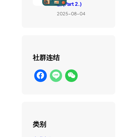
新 (Part 2.)
2025-08-04
社群连结
类别