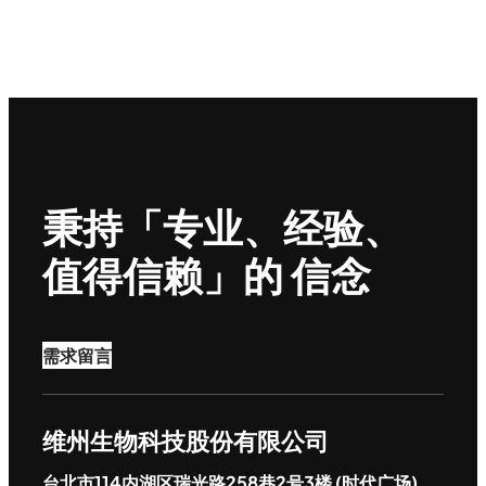
秉持「专业、经验、
值得信赖」的 信念
需求留言
维州生物科技股份有限公司
台北市114内湖区瑞光路258巷2号3楼 (时代广场)