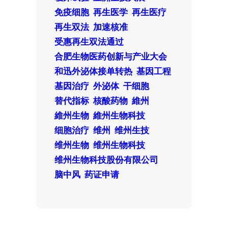
免疫细胞
再生医学
再生医疗
再生双法
加速核准
受惠再生双法通过
合肥生物医药创新与产业大会
和迅外泌体接单转热
基因工程
基因治疗
外泌体
干细胞
替代指标
核酸药物
維州
維州生物
維州生物科技
细胞治疗
维州
维州生技
维州生物
维州生物科技
维州生物科技股份有限公司
脑中风
药证申请