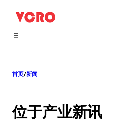
跳
至
内
容
首页
/
新闻
位于
产业新讯