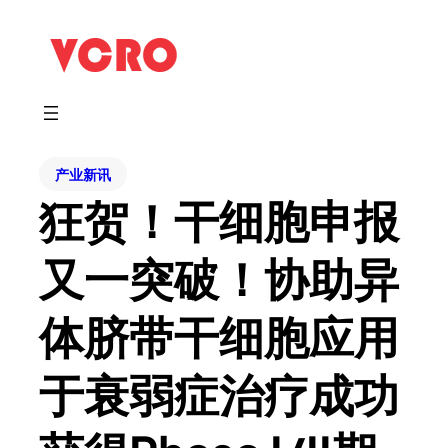
产业新讯
狂贺！干细胞申报
又一突破！协助异
体脐带干细胞应用
于衰弱症治疗成功