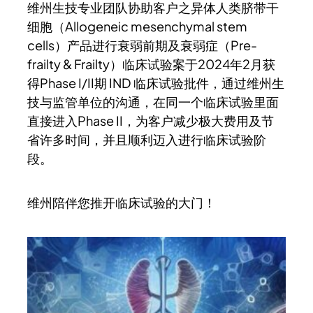
维州生技专业团队协助客户之异体人类脐带干
细胞（Allogeneic mesenchymal stem
cells）产品进行衰弱前期及衰弱症（Pre-
frailty & Frailty）临床试验案于2024年2月获
得Phase I/II期 IND 临床试验批件，通过维州生
技与监管单位的沟通，在同一个临床试验里面
直接进入Phase II，为客户减少极大费用及节
省许多时间，并且顺利迈入进行临床试验阶
段。
维州陪伴您推开临床试验的大门！