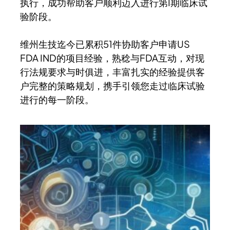
执行，成功帮助客户顺利迈入进行第I期临床试
验阶段。
维州生技迄今已累积51件协助客户申请US
FDA IND的项目经验，熟稔与FDA互动，对现
行法规要求与时俱进，丰富扎实的经验提供客
户完整的策略规划，携手引领您走过临床试验
进行的每一阶段。