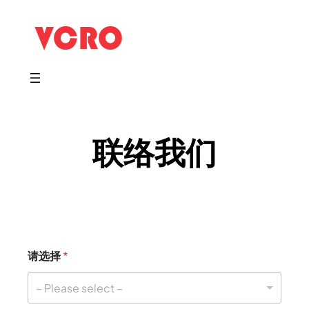
跳
至
内
容
联络我们
请选择
*
– Please select –