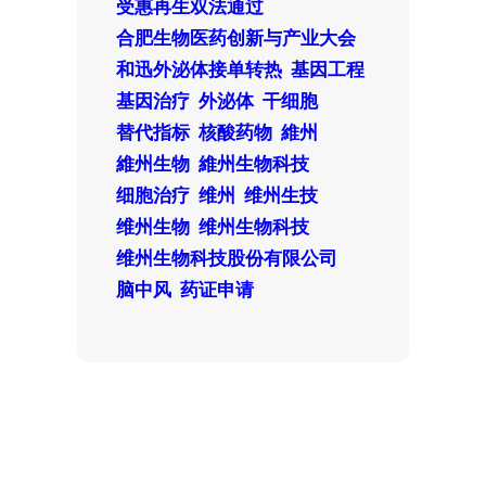
受惠再生双法通过
合肥生物医药创新与产业大会
和迅外泌体接单转热
基因工程
基因治疗
外泌体
干细胞
替代指标
核酸药物
維州
維州生物
維州生物科技
细胞治疗
维州
维州生技
维州生物
维州生物科技
维州生物科技股份有限公司
脑中风
药证申请