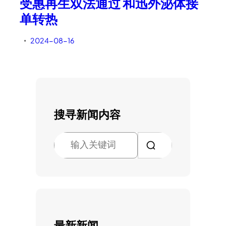
受惠再生双法通过 和迅外泌体接
单转热
2024-08-16
•
搜寻新闻内容
搜
索
最新新闻