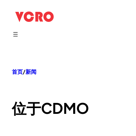
跳
至
内
容
首页
/
新闻
位于
CDMO