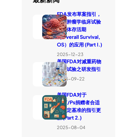
FDA发布草案指引，
厘清肿瘤学临床试验
中整体存活期
（Overall Survival,
OS）的应用 (Part I.)
2025-12-23
美国FDA对减重药物
临床试验之研发指引
2025-09-22
美国FDA对于
HCT/Ps捐赠者合适
性判定基准的指引更
新 (Part 2.)
2025-08-04