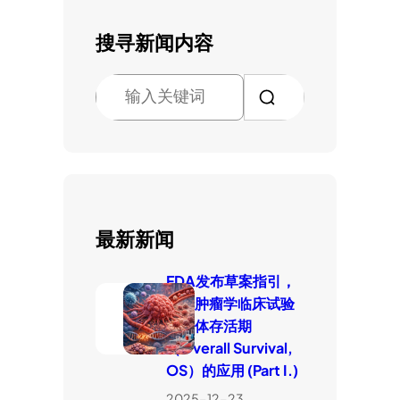
搜寻新闻内容
搜
索
最新新闻
FDA发布草案指引，
厘清肿瘤学临床试验
中整体存活期
（Overall Survival,
OS）的应用 (Part I.)
2025-12-23