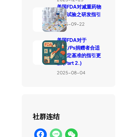
美国FDA对减重药物
临床试验之研发指引
2025-09-22
美国FDA对于
HCT/Ps捐赠者合适
性判定基准的指引更
新 (Part 2.)
2025-08-04
社群连结