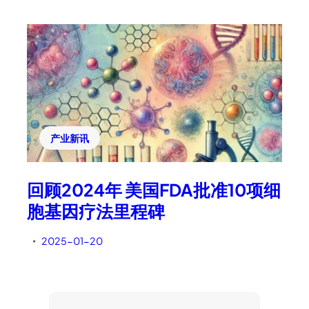
产业新讯
回顾2024年 美国FDA批准10项细
胞基因疗法里程碑
2025-01-20
•