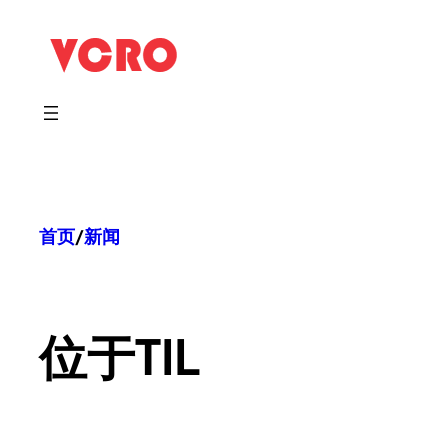
跳
至
内
容
首页
/
新闻
位于
TIL