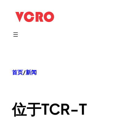
跳
至
内
容
首页
/
新闻
位于
TCR-T