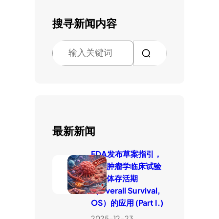
搜寻新闻内容
搜
索
最新新闻
FDA发布草案指引，
厘清肿瘤学临床试验
中整体存活期
（Overall Survival,
OS）的应用 (Part I.)
2025-12-23