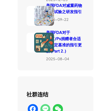
美国FDA对减重药物
临床试验之研发指引
2025-09-22
美国FDA对于
HCT/Ps捐赠者合适
性判定基准的指引更
新 (Part 2.)
2025-08-04
社群连结