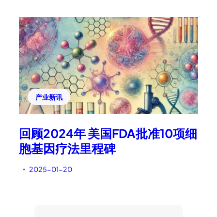
产业新讯
回顾2024年 美国FDA批准10项细
胞基因疗法里程碑
2025-01-20
•