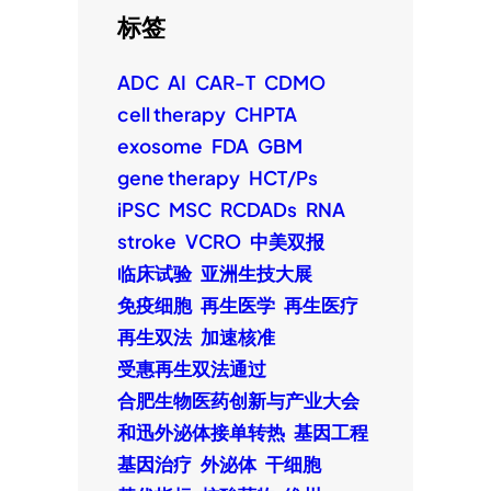
标签
ADC
AI
CAR-T
CDMO
cell therapy
CHPTA
exosome
FDA
GBM
gene therapy
HCT/Ps
iPSC
MSC
RCDADs
RNA
stroke
VCRO
中美双报
临床试验
亚洲生技大展
免疫细胞
再生医学
再生医疗
再生双法
加速核准
受惠再生双法通过
合肥生物医药创新与产业大会
和迅外泌体接单转热
基因工程
基因治疗
外泌体
干细胞