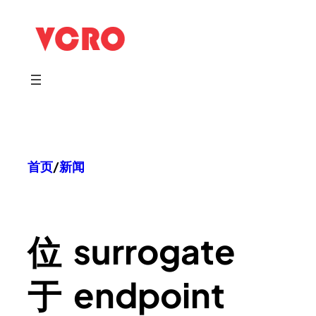
跳
至
内
容
首页
/
新闻
位
surrogate
于
endpoint