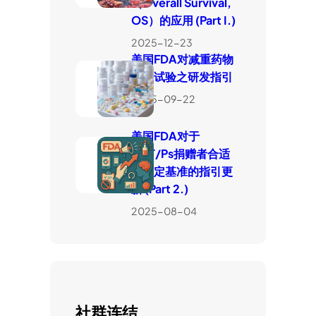
（Overall Survival,
OS）的应用 (Part I.)
2025-12-23
美国FDA对减重药物
临床试验之研发指引
2025-09-22
美国FDA对于
HCT/Ps捐赠者合适
性判定基准的指引更
新 (Part 2.)
2025-08-04
社群连结