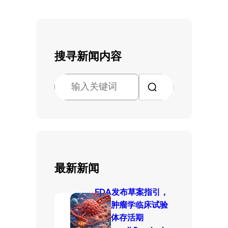
搜寻新闻内容
搜
索
最新新闻
FDA发布草案指引，
厘清肿瘤学临床试验
中整体存活期