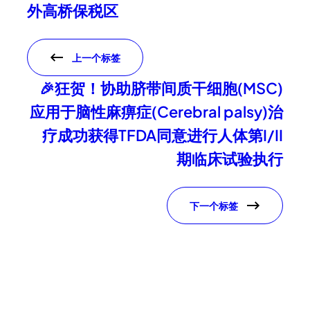
外高桥保税区
上一个标签
🎉狂贺！协助脐带间质干细胞(MSC)
应用于脑性麻痹症(Cerebral palsy)治
疗成功获得TFDA同意进行人体第I/II
期临床试验执行
下一个标签