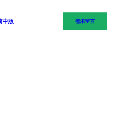
简中版
需求留言