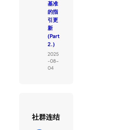
基准
的指
引更
新
(Part
2.)
2025
-08-
04
社群连结