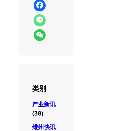
类别
产业新讯
(38)
维州快讯