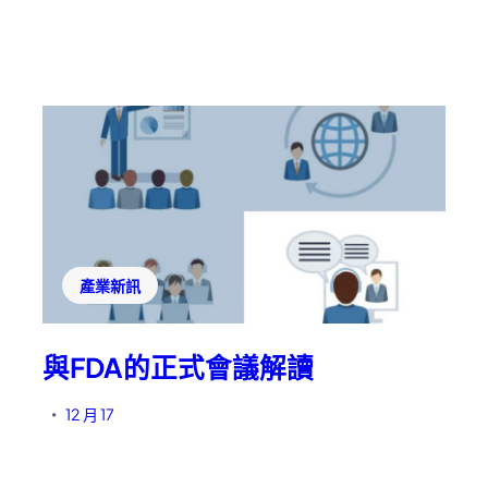
產業新訊
與FDA的正式會議解讀
12 月 17
•