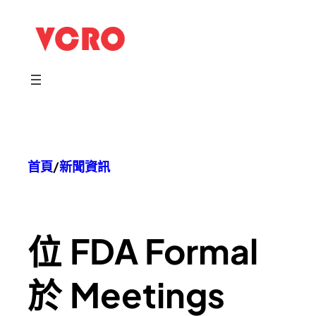
跳
至
主
要
內
容
首頁
/
新聞資訊
位
FDA Formal
於
Meetings