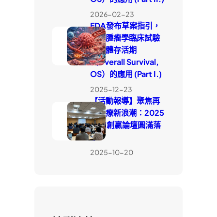
2026-02-23
FDA發布草案指引，
釐清腫瘤學臨床試驗
中整體存活期
（Overall Survival,
OS）的應用 (Part I.)
2025-12-23
【活動報導】聚焦再
生醫療新浪潮：2025
WIN創贏論壇圓滿落
幕
2025-10-20