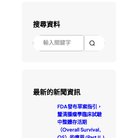
搜尋資料
搜
尋
最新的新聞資訊
FDA發布草案指引，
釐清腫瘤學臨床試驗
中整體存活期
（Overall Survival,
OS）的應用 (Part II.)