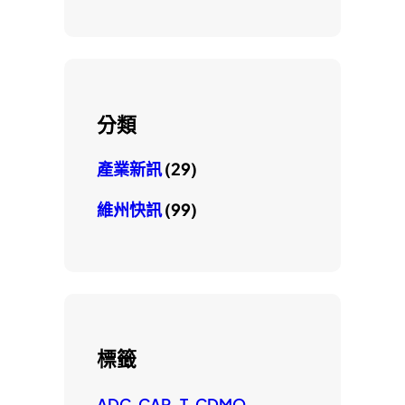
分類
產業新訊
(29)
維州快訊
(99)
標籤
ADC
CAR-T
CDMO