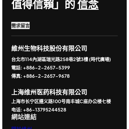
值得信賴」的
信念
需求留言
維州生物科技股份有限公司
台北市114內湖區瑞光路258巷2號3樓 (時代廣場)
電話: +886-2-2657-5399
傳真: +886-2-2657-9678
上海维州医药科技有限公司
上海市长宁区遵义路100号南丰城C座办公楼七楼
电话: +86-13795244528
網站連結
關於維州