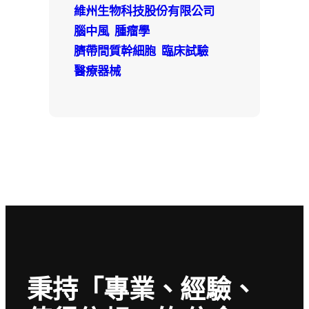
維州生物科技股份有限公司
腦中風
腫瘤學
臍帶間質幹細胞
臨床試驗
醫療器械
秉持「專業、經驗、