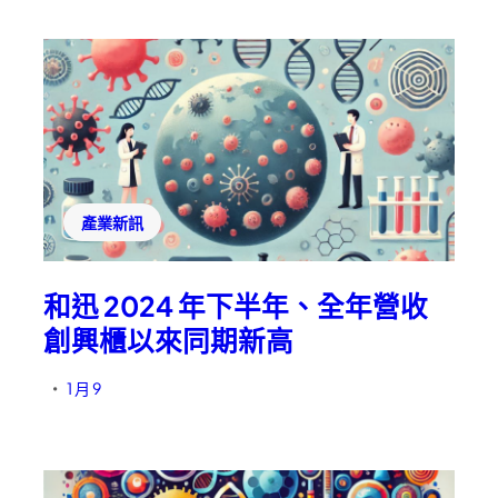
產業新訊
和迅 2024 年下半年、全年營收
創興櫃以來同期新高
1 月 9
•