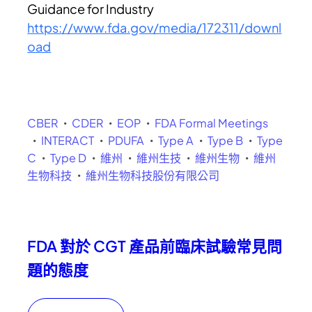
Guidance for Industry
https://www.fda.gov/media/172311/downl
oad
CBER
CDER
EOP
FDA Formal Meetings
INTERACT
PDUFA
Type A
Type B
Type
C
Type D
維州
維州生技
維州生物
維州
生物科技
維州生物科技股份有限公司
FDA 對於 CGT 產品前臨床試驗常見問
題的態度