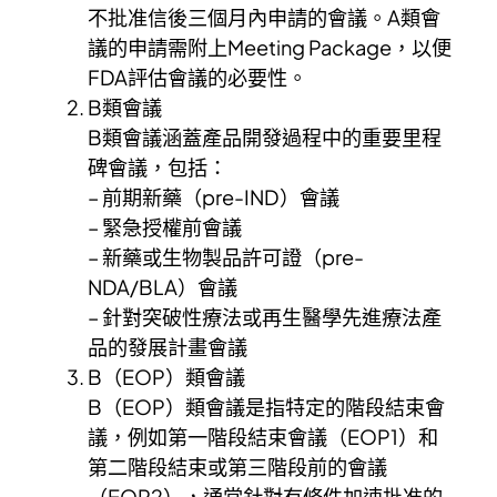
不批准信後三個月內申請的會議。A類會
議的申請需附上Meeting Package，以便
FDA評估會議的必要性。
B類會議
B類會議涵蓋產品開發過程中的重要里程
碑會議，包括：
– 前期新藥（pre-IND）會議
– 緊急授權前會議
– 新藥或生物製品許可證（pre-
NDA/BLA）會議
– 針對突破性療法或再生醫學先進療法產
品的發展計畫會議
B（EOP）類會議
B（EOP）類會議是指特定的階段結束會
議，例如第一階段結束會議（EOP1）和
第二階段結束或第三階段前的會議
（EOP2），通常針對有條件加速批准的