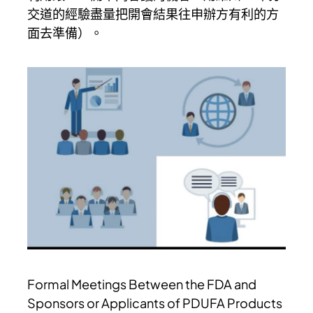
交道的經驗盡量把開會結果往申辦方有利的方
面去準備）。
Formal Meetings Between the FDA and
Sponsors or Applicants of PDUFA Products