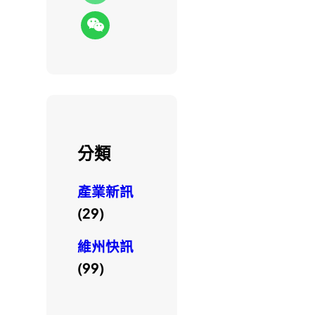
分類
產業新訊
(29)
維州快訊
(99)