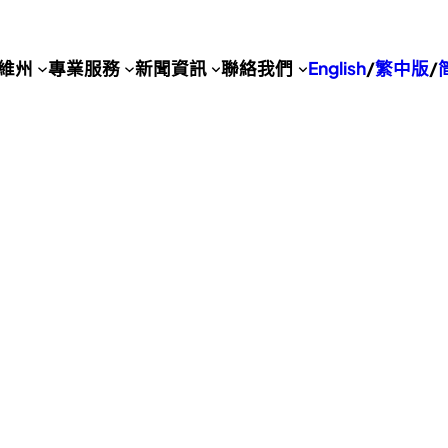
維州
專業服務
新聞資訊
聯絡我們
English
/
繁中版
/