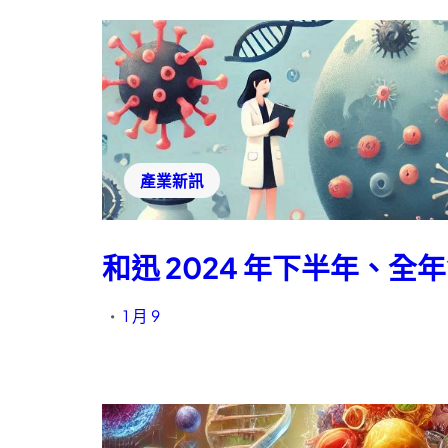
產業新訊
和迅 2024 年下半年、
1 月 9
•