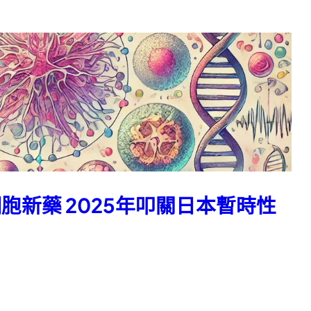
新藥 2025年叩關日本暫時性