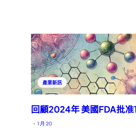
產業新訊
回顧2024年 美國FDA批
1 月 20
•