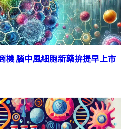
商機 腦中風細胞新藥拚提早上市