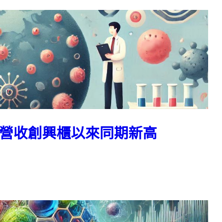
全年營收創興櫃以來同期新高