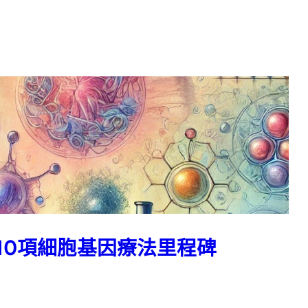
准10項細胞基因療法里程碑