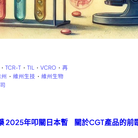
TCR-T
TIL
VCRO
再
維州
維州生技
維州生物
公司
 2025年叩關日本暫
關於CGT產品的前