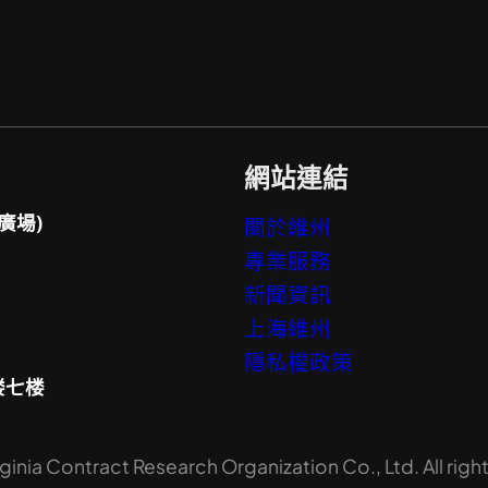
網站連結
廣場)
關於維州
專業服務
新聞資訊
上海維州
隱私權政策
楼七楼
inia Contract Research Organization Co., Ltd. All righ