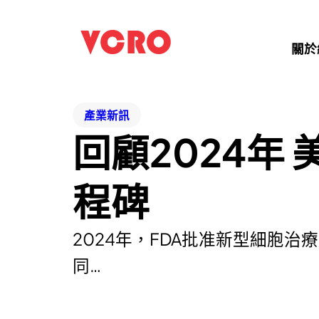
關於
產業新訊
回顧2024年
程碑
2024年，FDA批准新型細胞治
同…