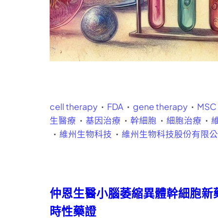
cell therapy
FDA
gene therapy
MSC
生醫療
基因治療
幹細胞
細胞治療
維州生物科技
維州生物科技股份有限
仲恩生醫小腦萎縮異體幹細胞新藥
時性藥證