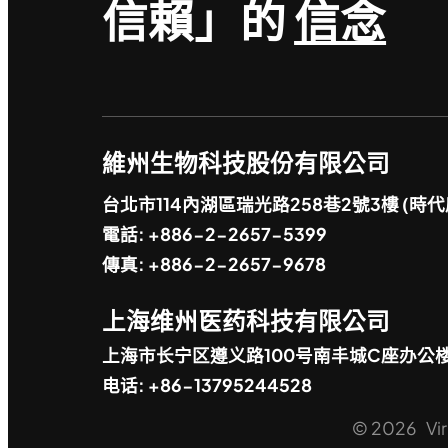
信賴」的
信念
維州生物科技股份有限公司
台北市114內湖區瑞光路258巷2號3樓 (時代
電話: +886-2-2657-5399
傳真: +886-2-2657-9678
上海维州医药科技有限公司
上海市长宁区遵义路100号南丰城C座办公
电话: +86-13795244528
© 2026 Virg