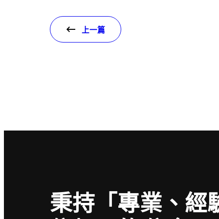
上一篇
秉持「專業、經