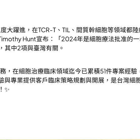
速度大躍進，在TCR-T、TIL、間質幹細胞等領域
othy Hunt宣布：「2024年是細胞療法批准
，其中2項與臺灣有關。
業務，在細胞治療臨床領域迄今已累積51件專案經驗
驗與專業提供客戶臨床策略規劃與開展，是台灣細
！✨