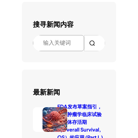
搜寻新闻内容
搜
索
最新新闻
FDA发布草案指引，
厘清肿瘤学临床试验
中整体存活期
（Overall Survival,
OS）的应用 (Part I.)