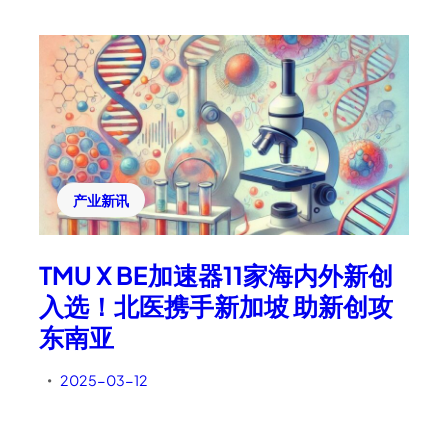
产业新讯
TMU X BE加速器11家海内外新创
入选！北医携手新加坡 助新创攻
东南亚
2025-03-12
•