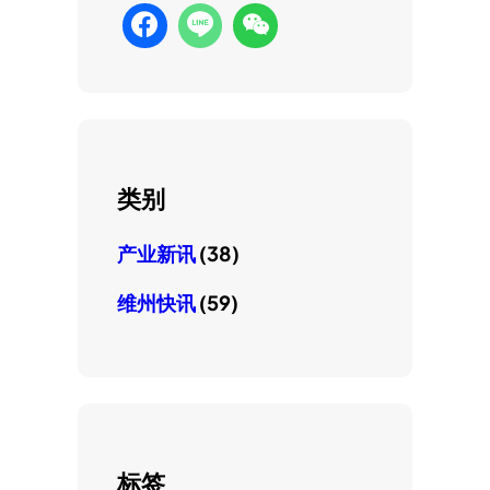
类别
产业新讯
(38)
维州快讯
(59)
标签