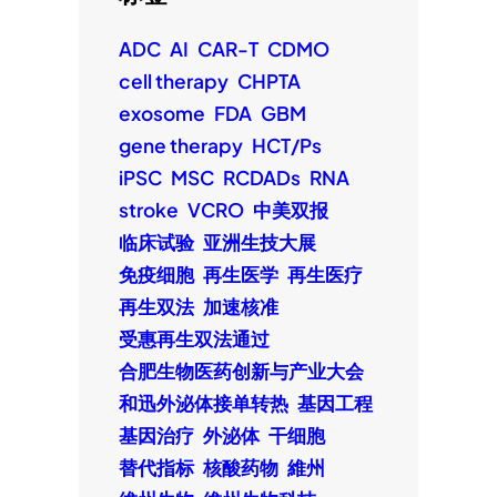
ADC
AI
CAR-T
CDMO
cell therapy
CHPTA
exosome
FDA
GBM
gene therapy
HCT/Ps
iPSC
MSC
RCDADs
RNA
stroke
VCRO
中美双报
临床试验
亚洲生技大展
免疫细胞
再生医学
再生医疗
再生双法
加速核准
受惠再生双法通过
合肥生物医药创新与产业大会
和迅外泌体接单转热
基因工程
基因治疗
外泌体
干细胞
替代指标
核酸药物
維州