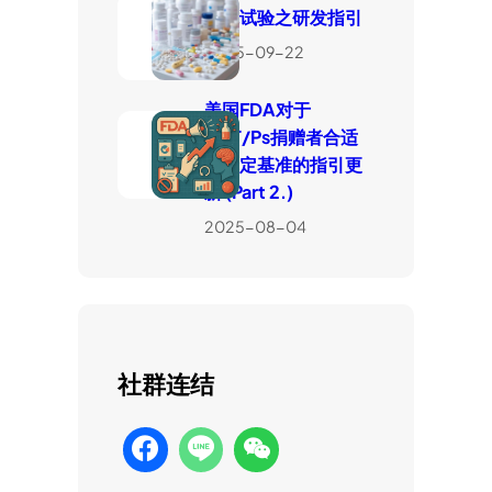
临床试验之研发指引
2025-09-22
美国FDA对于
HCT/Ps捐赠者合适
性判定基准的指引更
新 (Part 2.)
2025-08-04
社群连结