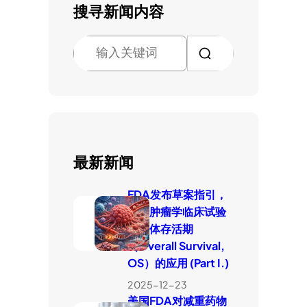
搜寻新闻内容
搜
索
最新新闻
FDA发布草案指引，
厘清肿瘤学临床试验
中整体存活期
（Overall Survival,
OS）的应用 (Part I.)
2025-12-23
美国FDA对减重药物