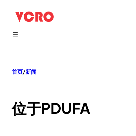
跳
至
内
容
首页
/
新闻
位于
PDUFA