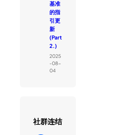
基准
的指
引更
新
(Part
2.)
2025
-08-
04
社群连结