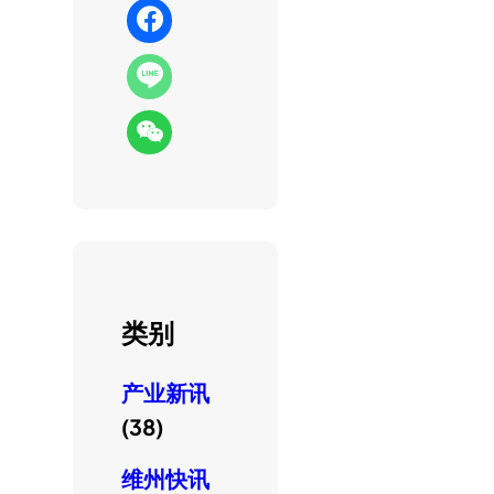
类别
产业新讯
(38)
维州快讯