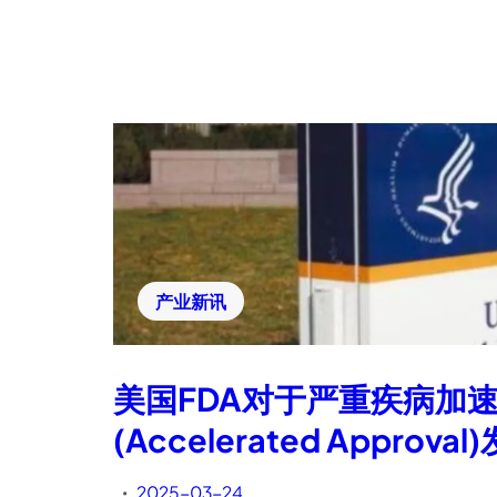
产业新讯
美国FDA对于严重疾病加
(Accelerated Approval
2025-03-24
•