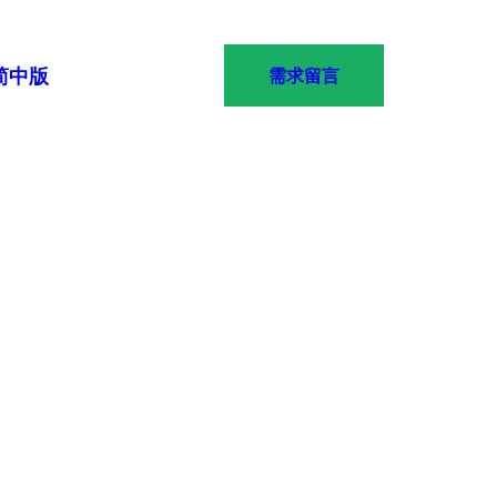
简中版
需求留言