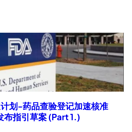
速计划-药品查验登记加速核准
)发布指引草案 (Part 1.)