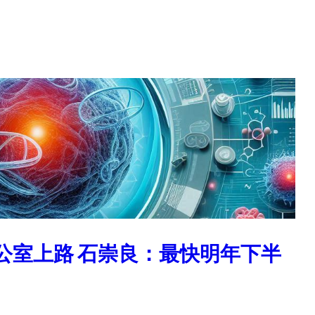
办公室上路 石崇良：最快明年下半