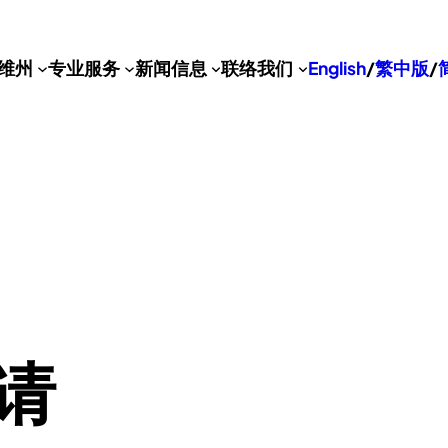
维州
专业服务
新闻信息
联络我们
English
/
繁中版
/
请