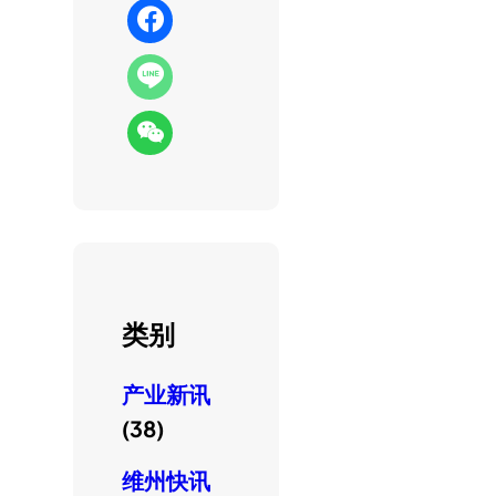
类别
产业新讯
(38)
维州快讯