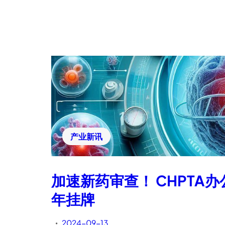
产业新讯
加速新药审查！ CHPTA
年挂牌
2024-09-13
•