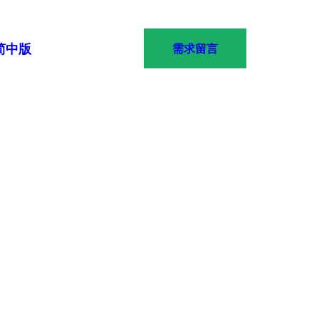
简中版
需求留言