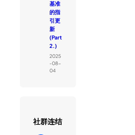
基准
的指
引更
新
(Part
2.)
2025
-08-
04
社群连结