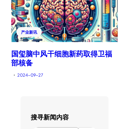
产业新讯
国玺脑中风干细胞新药取得卫福
部核备
2024-09-27
•
搜寻新闻内容