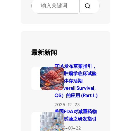
搜
索
最新新闻
FDA发布草案指引，
厘清肿瘤学临床试验
中整体存活期
（Overall Survival,
OS）的应用 (Part I.)
2025-12-23
美国FDA对减重药物
临床试验之研发指引
2025-09-22