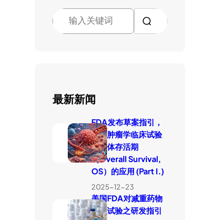
搜
索
最新新闻
FDA发布草案指引，
厘清肿瘤学临床试验
中整体存活期
（Overall Survival,
OS）的应用 (Part I.)
2025-12-23
美国FDA对减重药物
临床试验之研发指引