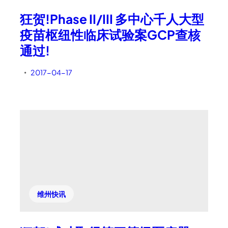
狂贺!Phase II/III 多中心千人大型
疫苗枢纽性临床试验案GCP查核
通过!
2017-04-17
•
维州快讯