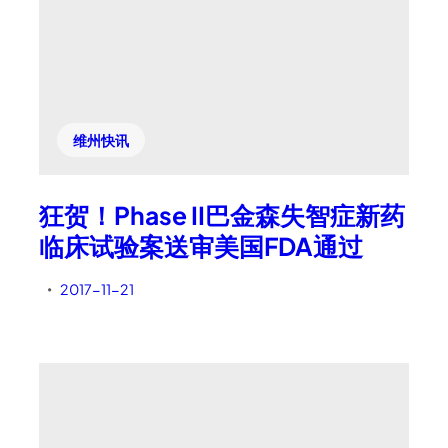
维州快讯
狂贺！Phase II巴金森失智症新药
临床试验案送审美国FDA通过
2017-11-21
•