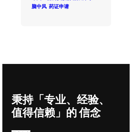
脑中风
药证申请
秉持「专业、经验、
值得信赖」的 信念