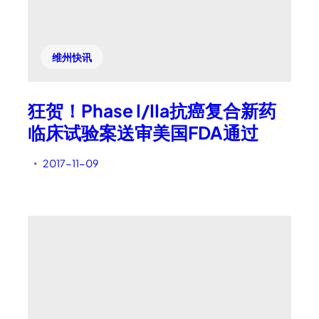
维州快讯
狂贺！Phase I/IIa抗癌复合新药
临床试验案送审美国FDA通过
2017-11-09
•