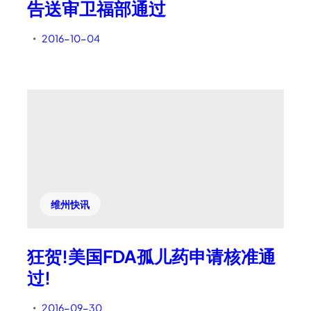
告送审卫福部通过
2016-10-04
•
维州快讯
狂贺!美国FDA孤儿药申请核准通
过!
2016-09-30
•