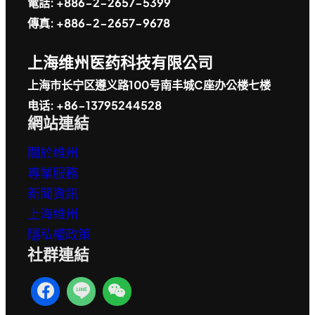
電話: +886-2-2657-5399
傳真: +886-2-2657-9678
上海维州医药科技有限公司
上海市长宁区遵义路100号南丰城C座办公楼七楼
电话: +86-13795244528
網站連結
關於維州
專業服務
新聞資訊
上海維州
隱私權政策
社群連結