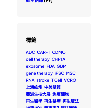
維州快訊
(99)
標籤
ADC
CAR-T
CDMO
cell therapy
CHPTA
exosome
FDA
GBM
gene therapy
iPSC
MSC
RNA
stroke
T Cell
VCRO
上海維州
中美雙報
亞洲生技大展
免疫細胞
再生醫學
再生醫療
再生雙法