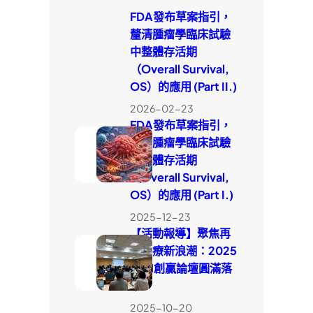
FDA發布草案指引，
釐清腫瘤學臨床試驗
中整體存活期
（Overall Survival,
OS）的應用 (Part II.)
2026-02-23
FDA發布草案指引，
釐清腫瘤學臨床試驗
中整體存活期
（Overall Survival,
OS）的應用 (Part I.)
2025-12-23
【活動報導】聚焦再
生醫療新浪潮：2025
WIN創贏論壇圓滿落
幕
2025-10-20