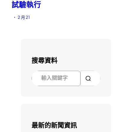
試驗執行
2 月 21
•
搜尋資料
搜
尋
最新的新聞資訊