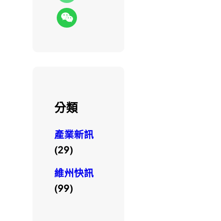
分類
產業新訊
(29)
維州快訊
(99)