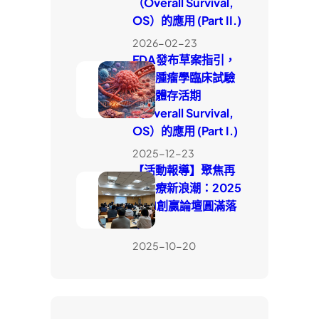
（Overall Survival,
OS）的應用 (Part II.)
2026-02-23
FDA發布草案指引，
釐清腫瘤學臨床試驗
中整體存活期
（Overall Survival,
OS）的應用 (Part I.)
2025-12-23
【活動報導】聚焦再
生醫療新浪潮：2025
WIN創贏論壇圓滿落
幕
2025-10-20