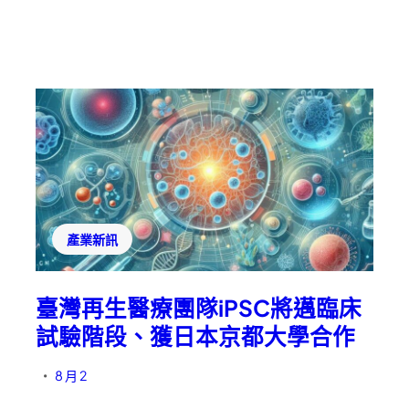
產業新訊
臺灣再生醫療團隊iPSC將邁臨床
試驗階段、獲日本京都大學合作
8 月 2
•