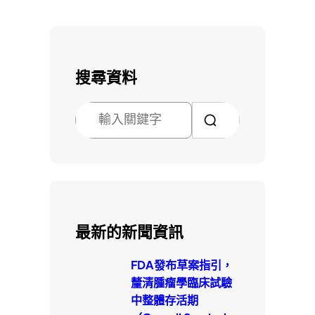
搜尋資料
搜
尋
最新的新聞資訊
FDA發布草案指引，
釐清腫瘤學臨床試驗
中整體存活期