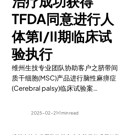
治疗成功获得
TFDA同意进行人
体第I/II期临床试
验执行
维州生技专业团队协助客户之脐带间
质干细胞(MSC)产品进行脑性麻痹症
(Cerebral palsy)临床试验案…
2025-02-21
1
min read
•