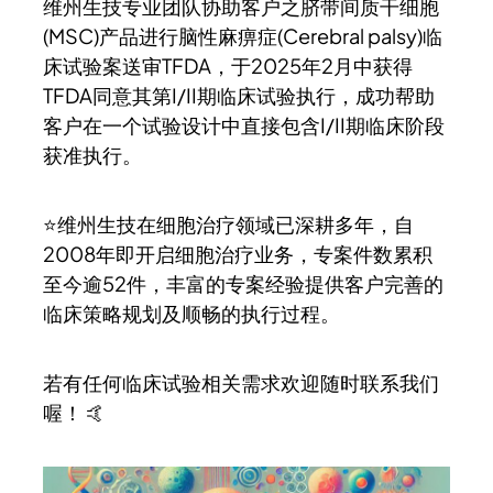
维州生技专业团队协助客户之脐带间质干细胞
(MSC)产品进行脑性麻痹症(Cerebral palsy)临
床试验案送审TFDA，于2025年2月中获得
TFDA同意其第I/II期临床试验执行，成功帮助
客户在一个试验设计中直接包含I/II期临床阶段
获准执行。
⭐维州生技在细胞治疗领域已深耕多年，自
2008年即开启细胞治疗业务，专案件数累积
至今逾52件，丰富的专案经验提供客户完善的
临床策略规划及顺畅的执行过程。
若有任何临床试验相关需求欢迎随时联系我们
喔！ 🤙