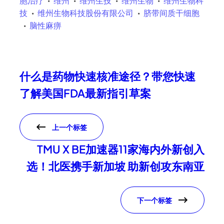
胞治疗
维州
维州生技
维州生物
维州生物科
技
维州生物科技股份有限公司
脐带间质干细胞
脑性麻痹
什么是药物快速核准途径？带您快速
了解美国FDA最新指引草案
上一个标签
TMU X BE加速器11家海内外新创入
选！北医携手新加坡 助新创攻东南亚
下一个标签