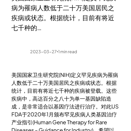
病为罹病人数低于二十万美国居民之
疾病或状态。根据统计，目前有将近
七千种的…
2023-03-27
1
min read
•
美国国家卫生研究院(NIH)定义罕见疾病为罹病
人数低于二十万美国居民之疾病或状态。根据
统计，目前有将近七千种的疾病被登载。这些
疾病中，高达百分之八十为单一基因缺陷造
成，是非常适合以基因疗法进行治疗。对此US
FDA于2020年1月颁布罕见疾病人类基因治疗
产业指引(Human Gene Therapy for Rare
Diseases – Guidance for Industry)，希望以