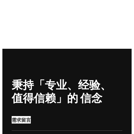
秉持「专业、经验、
值得信赖」的 信念
需求留言