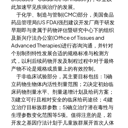
此加速罕见疾病治疗的发展。
于化学、制造与管制(CMC)部分，美国食品
药品管理局(US FDA)强烈建议开发厂商于研发
早期即与隶属于药物评估暨研究中心下的组织
及新兴疗法办公室(Office of Tissues and
Advanced Therapies)进行咨询沟通，并针对
个别制剂特性发展合适的规格标准与检测方
式，以利后续药物开发及制程过程中对于最终
产物不论是规格或质量上的有效控制。
于非临床试验部分，其主要目标包括：1)确
立药物生物体内活性剂量范围；2)决定初始临
床药物剂量水平、剂量递增计划及给药方案；
3)建立可行且相对安全的临床给药途径；4)建
立治疗目标族群参数；5)确立治疗潜在毒性与
生理参数变化范围等5项。值得注意的是，若
开发之基因疗法计划于儿童族群展开首次人体