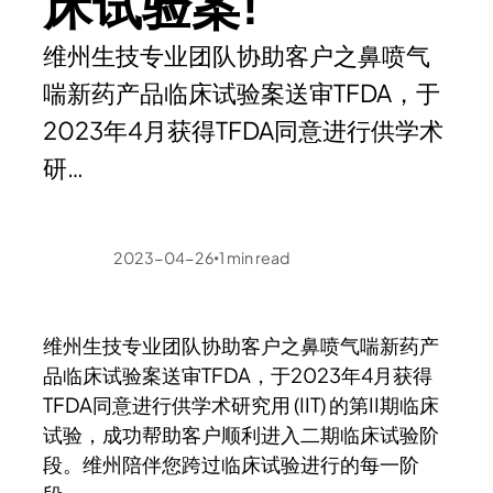
床试验案!
维州生技专业团队协助客户之鼻喷气
喘新药产品临床试验案送审TFDA，于
2023年4月获得TFDA同意进行供学术
研…
2023-04-26
1
min read
•
维州生技专业团队协助客户之鼻喷气喘新药产
品临床试验案送审TFDA，于2023年4月获得
TFDA同意进行供学术研究用 (IIT) 的第II期临床
试验，成功帮助客户顺利进入二期临床试验阶
段。维州陪伴您跨过临床试验进行的每一阶