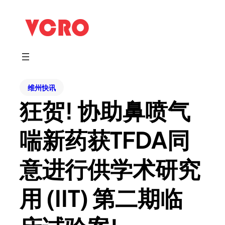
维州快讯
狂贺! 协助鼻喷气
喘新药获TFDA同
意进行供学术研究
用 (IIT) 第二期临