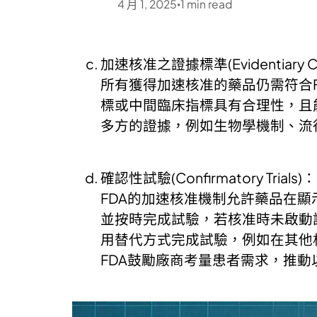
4 月 1, 2025
1
min read
•
加速核准之證據標準(Evidentiary Criter
所有獲得加速核准的藥品仍需符合
標或中間臨床指標具有合理性，且
多方的證據，例如生物學機制、流
確認性試驗(Confirmatory Trials)：
FDA的加速核准機制允許藥品在
並按時完成試驗，若核准時未啟動
用替代方式完成試驗，例如在其他
FDA鼓勵廠商考量患者需求，推