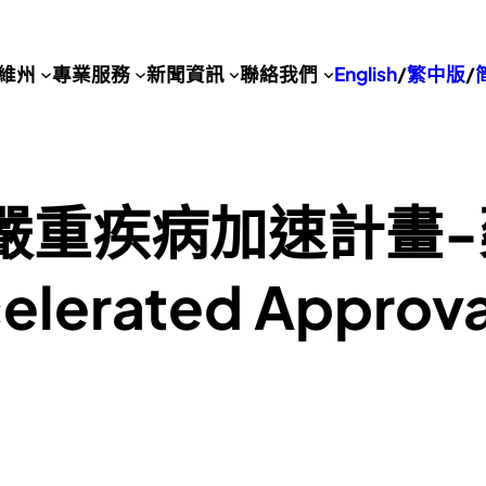
維州
專業服務
新聞資訊
聯絡我們
English
/
繁中版
/
於嚴重疾病加速計畫
elerated Appr