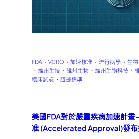
FDA
VCRO
加速核准
流行病學
生物
維州生技
維州生物
維州生物科技
臨床試驗
證據標準
美國FDA對於嚴重疾病加速計畫
准 (Accelerated Approval)發布