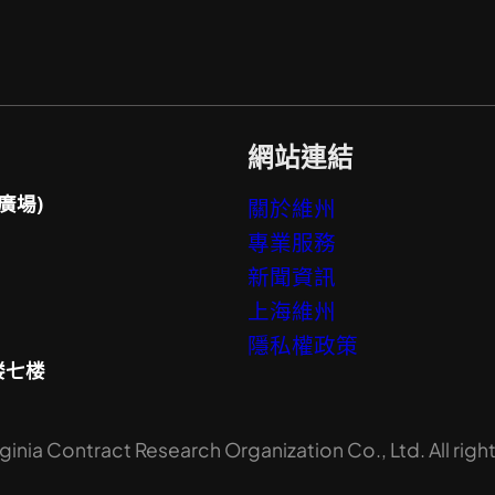
網站連結
廣場)
關於維州
專業服務
新聞資訊
上海維州
隱私權政策
楼七楼
inia Contract Research Organization Co., Ltd. All righ