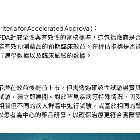
ia for Accelerated Approval)：
FDA對安全性與有效性的審核標準，這包括廠商是
能有效預測藥品的預期臨床效益。在評估指標是否能
行病學數據以及臨床試驗的數據。
顯示潛在效益後提前上市，但需透過確認性試驗證實
試驗，須立即展開。對於罕見疾病等特殊情況，因受
相關但不同的病人群體中進行試驗，或基於相同的
動以患者為中心的藥品研發，以確保治療更符合實際