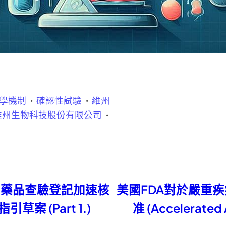
學機制
確認性試驗
維州
維州生物科技股份有限公司
-藥品查驗登記加速核
美國FDA對於嚴重
指引草案 (Part 1.)
准 (Accelerate