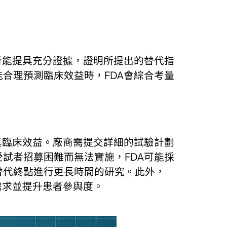
否能提具充分證據，證明所提出的替代指
合理預測臨床效益時，FDA會綜合考量
其臨床效益。廠商需提交詳細的試驗計劃
試者招募困難而無法實施，FDA可能採
替代終點進行更長時間的研究。此外，
需求並提升患者參與度。