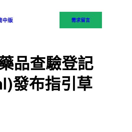
简中版
需求留言
-藥品查驗登記
oval)發布指引草