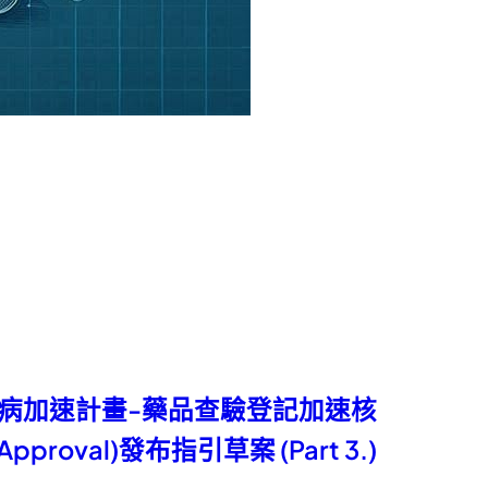
疾病加速計畫-藥品查驗登記加速核
d Approval)發布指引草案 (Part 3.)