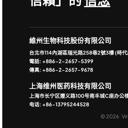
維州生物科技股份有限公司
台北市114內湖區瑞光路258巷2號3樓 (時代
電話: +886-2-2657-5399
傳真: +886-2-2657-9678
上海维州医药科技有限公司
上海市长宁区遵义路100号南丰城C座办公
电话: +86-13795244528
© 2026 Virg