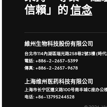
信賴」的
信念
維州生物科技股份有限公司
台北市114內湖區瑞光路258巷2號3樓 (時代
電話: +886-2-2657-5399
傳真: +886-2-2657-9678
上海维州医药科技有限公司
上海市长宁区遵义路100号南丰城C座办公
电话: +86-13795244528
© 2026 Virg