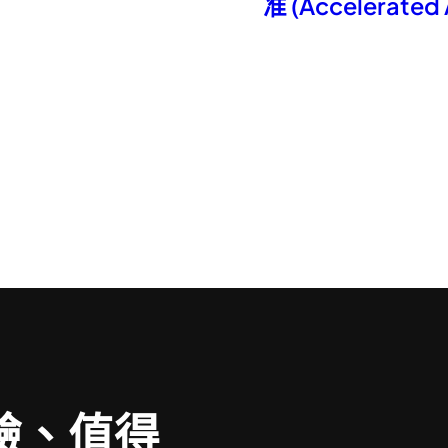
准 (Accelerate
驗、值得