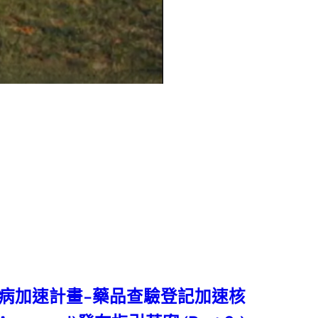
疾病加速計畫-藥品查驗登記加速核