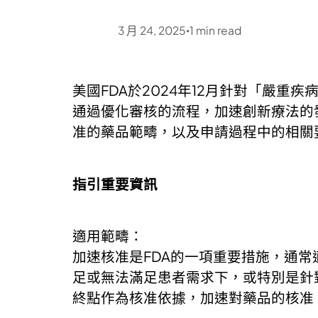
3 月 24, 2025
1
min read
•
美國FDA於2024年12月針對「嚴重疾病加
通過優化審核的流程，加速創新療法的
准的藥品範疇，以及申請過程中的相關
指引重要資訊
適用範疇：
加速核准是FDA的一項重要措施，通
足或無法滿足患者需求下，或特別是針
終點作為核准依據，加速對藥品的核准