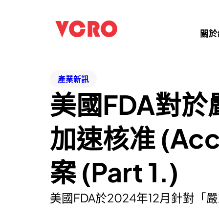
關於
產業新訊
美國FDA對
加速核准 (Acc
案 (Part 1.)
美國FDA於2024年12月針對「嚴重