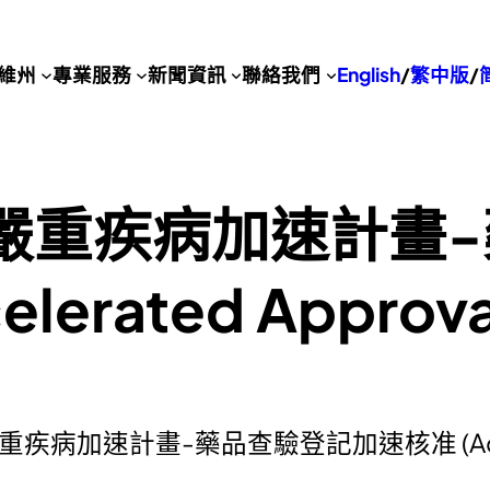
維州
專業服務
新聞資訊
聯絡我們
English
/
繁中版
/
於嚴重疾病加速計畫
elerated Appr
疾病加速計畫-藥品查驗登記加速核准 (Accele