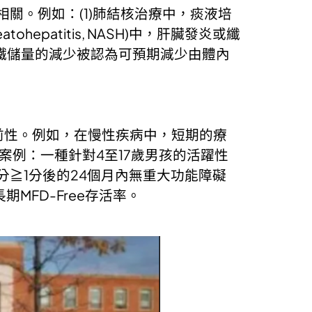
相關。例如：(1)肺結核治療中，痰液培
atohepatitis, NASH)中，肝臟發炎或纖
，鐵儲量的減少被認為可預期減少由體內
前性。例如，在慢性疾病中，短期的療
案例：一種針對4至17歲男孩的活躍性
神經功能評分≧1分後的24個月內無重大功能障礙
期MFD-Free存活率。