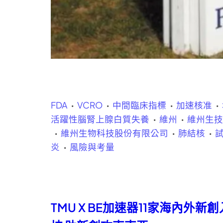
FDA
VCRO
中間臨床指標
加速核准
活躍性腦腎上腺白質失養
維州
維州生
維州生物科技股份有限公司
肺結核
炎
風險與考量
TMU X BE加速器11家海內外