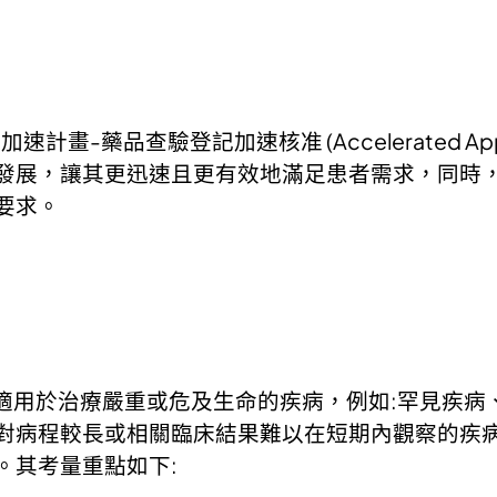
速計畫-藥品查驗登記加速核准 (Accelerated A
發展，讓其更迅速且更有效地滿足患者需求，同時
要求。
常適用於治療嚴重或危及生命的疾病，例如:罕見疾
對病程較長或相關臨床結果難以在短期內觀察的疾病
。其考量重點如下: