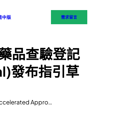
简中版
需求留言
-藥品查驗登記
oval)發布指引草
rated Appro…