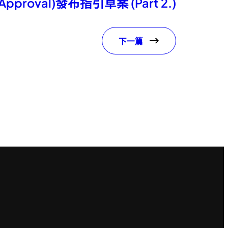
d Approval)發布指引草案 (Part 2.)
下一篇