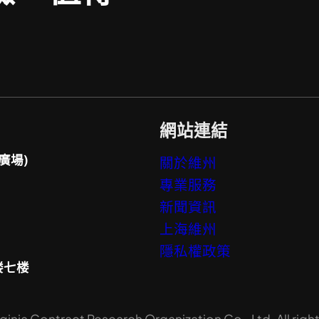
網站連結
廣場)
關於維州
專業服務
新聞資訊
上海維州
隱私權政策
楼七楼
inia Contract Research Organization Co., Ltd. All righ