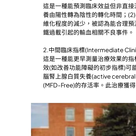
這是一種能預測臨床效益但非直接測量
養由陽性轉為陰性的轉化時間；(2)非酒精性脂肪
維化程度的減少，被認為能合理預
鐵過載引起的輸血相關不良事件。
2.中間臨床指標(Intermediate Clinic
這是一種能更早測量治療效果的指
效(如改善功能障礙的初步指標)可
腦腎上腺白質失養(active cereb
(MFD-Free)的存活率。此治療