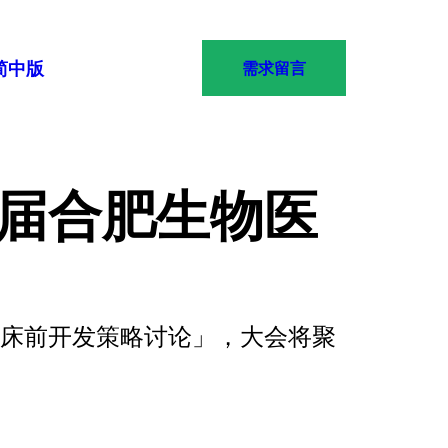
简中版
需求留言
二届合肥生物医
临床前开发策略讨论」，大会将聚