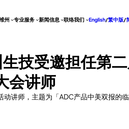
维州
专业服务
新闻信息
联络我们
English
/
繁中版
/
州生技受邀担任第
大会讲师
活动讲师，主题为「ADC产品中美双报的