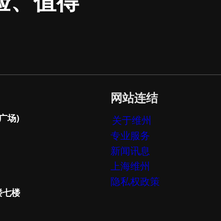
验、值得
网站连结
广场)
关于维州
专业服务
新闻讯息
上海维州
隐私权政策
楼七楼