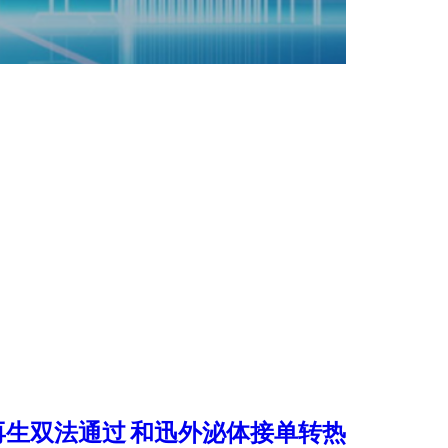
再生双法通过 和迅外泌体接单转热