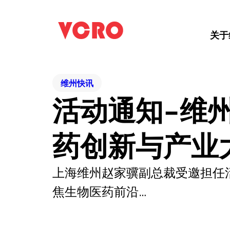
关于
维州快讯
活动通知-维
药创新与产业
上海维州赵家骥副总裁受邀担任
焦生物医药前沿…