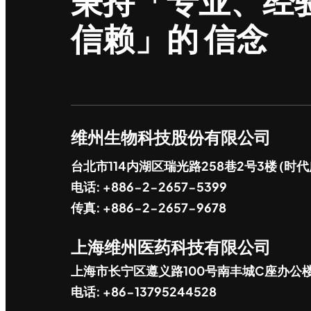
秉持「专业、经
信赖」的 信念
维州生物科技股份有限公司
台北市114内湖区瑞光路258巷2号3楼 (时代
电话: +886-2-2657-5399
传真: +886-2-2657-9678
上海维州医药科技有限公司
上海市长宁区遵义路100号南丰城C座办公
电话: +86-13795244528