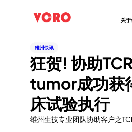
关于
维州快讯
狂贺! 协助TCR-T
tumor成功获
床试验执行
维州生技专业团队协助客户之TCR-T Ce