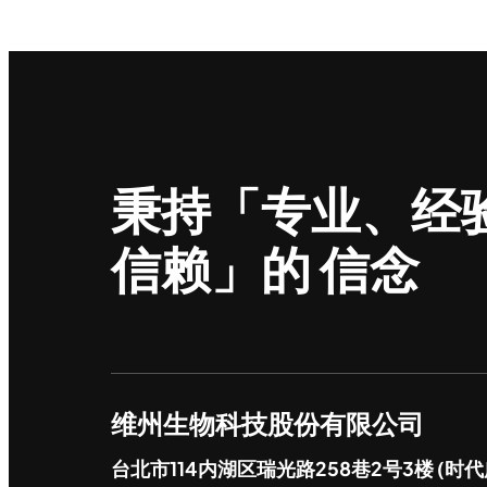
秉持「专业、经
信赖」的 信念
维州生物科技股份有限公司
台北市114内湖区瑞光路258巷2号3楼 (时代