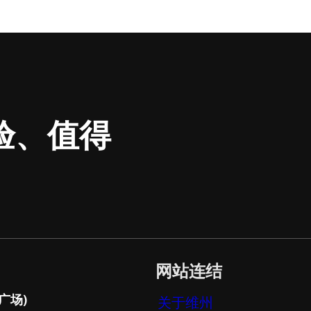
验、值得
网站连结
广场)
关于维州