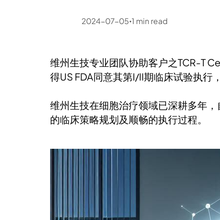
2024-07-05
1
min read
•
维州生技专业团队协助客户之TCR-T Cell细
得US FDA同意其第I/II期临床试验
维州生技在细胞治疗领域已深耕多年，
的临床策略规划及顺畅的执行过程。