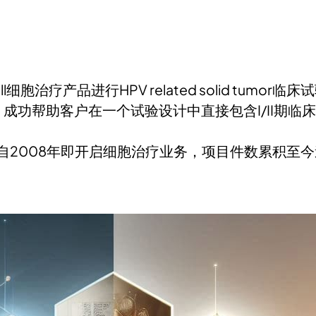
胞治疗产品进行HPV related solid tumor临
执行，成功帮助客户在一个试验设计中直接包含I/II期
自2008年即开启细胞治疗业务，项目件数累积至今