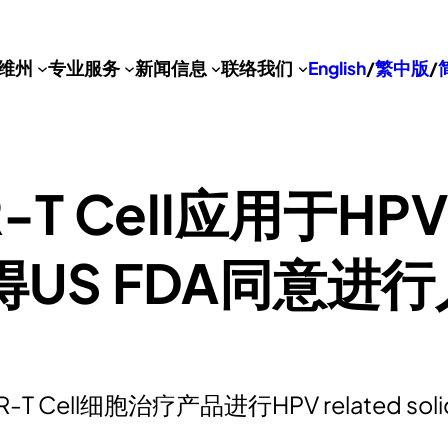
维州
专业服务
新闻信息
联络我们
English
/
繁中版
/
 Cell应用于HPV re
得US FDA同意进行
ll细胞治疗产品进行HPV related solid