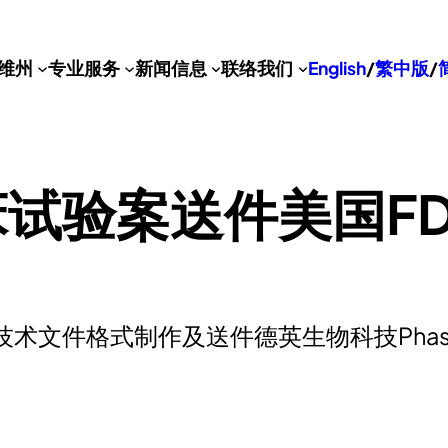
维州
专业服务
新闻信息
联络我们
English
/
繁中版
/
床试验案送件美国F
文件格式制作及送件德英生物科技Phase 