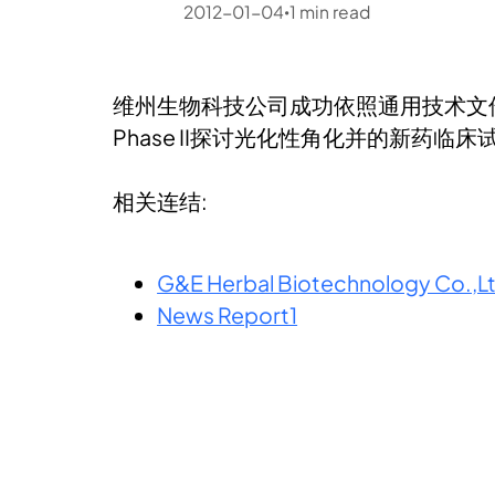
2012-01-04
1
min read
•
维州生物科技公司成功依照通用技术文件格
Phase II探讨光化性角化并的新药临床
相关连结:
G&E Herbal Biotechnology Co.,L
News Report1