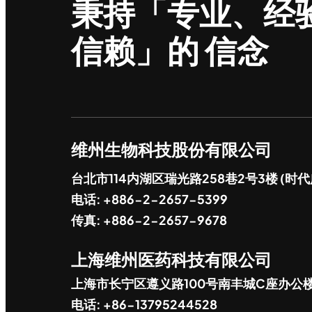
秉持「专业、经
信赖」的 信念
维州生物科技股份有限公司
台北市114内湖区瑞光路258巷2号3楼 (时代
电话: +886-2-2657-5399
传真: +886-2-2657-9678
上海维州医药科技有限公司
上海市长宁区遵义路100号南丰城C座办公
电话: +86-13795244528