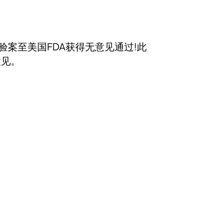
验案至美国FDA获得无意见通过!此
意见。