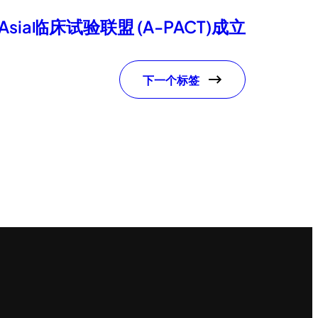
-Asia临床试验联盟 (A-PACT)成立
下一个标签