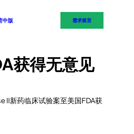
简中版
需求留言
DA获得无意见
II新药临床试验案至美国FDA获