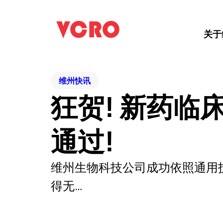
关于
维州快讯
狂贺! 新药临
通过!
维州生物科技公司成功依照通用技术
得无…