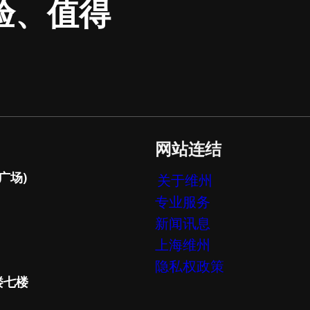
验、值得
网站连结
广场)
关于维州
专业服务
新闻讯息
上海维州
隐私权政策
楼七楼