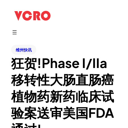
维州快讯
狂贺!Phase I/IIa
移转性大肠直肠癌
植物药新药临床试
验案送审美国FDA