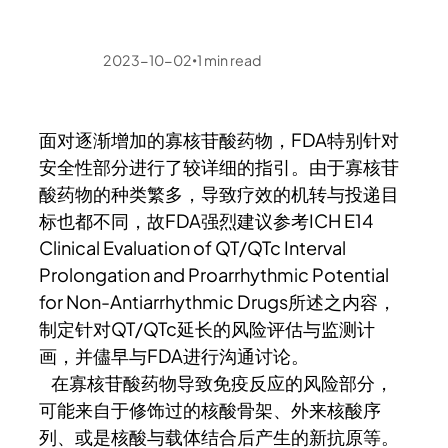
2023-10-02
1
min read
•
面对逐渐增加的寡核苷酸药物，FDA特别针对
安全性部分进行了较详细的指引。由于寡核苷
酸药物的种类繁多，导致疗效的机转与投递目
标也都不同，故FDA强烈建议参考ICH E14
Clinical Evaluation of QT/QTc Interval
Prolongation and Proarrhythmic Potential
for Non-Antiarrhythmic Drugs所述之内容，
制定针对QT/QTc延长的风险评估与监测计
画，并儘早与FDA进行沟通讨论。
在寡核苷酸药物导致免疫反应的风险部分，
可能来自于修饰过的核酸骨架、外来核酸序
列、或是核酸与载体结合后产生的新抗原等。