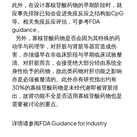
此外，在设计寡核苷酸药物的早期阶段时，就
应事先排除已知会促进免疫反应之结构如CpG
等。相关免疫反应评估，可参考FDA
guidance 。
另外，寡核苷酸药物是否会因为其特殊的药
动学与药理学，对肝脏与肾脏等器官造成伤
害，亦须儘早在非临床阶段与早期临床试验釐
清。对肝脏而言，会接受绝大部分经由系统全
身性给予的药物，故此类药物对肝功能之影响
亦是必须被釐清的。此外亦有研究指出约有
30%的寡核苷酸药物是未经代谢即被肾脏排
出，故肾功能不全是否适用寡核苷酸药物也是
需要被讨论的重点。
详情请参阅FDA Guidance for Industry