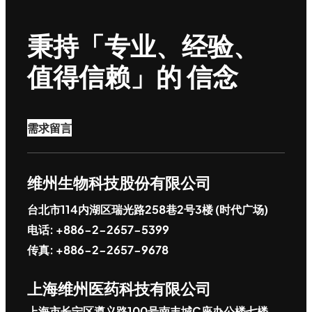
秉持「专业、经验、
值得信赖」的 信念
需求留言
维州生物科技股份有限公司
台北市114内湖区瑞光路258巷2号3楼 (时代广场)
电话: +886-2-2657-5399
传真: +886-2-2657-9678
上海维州医药科技有限公司
上海市长宁区遵义路100号南丰城C座办公楼七楼