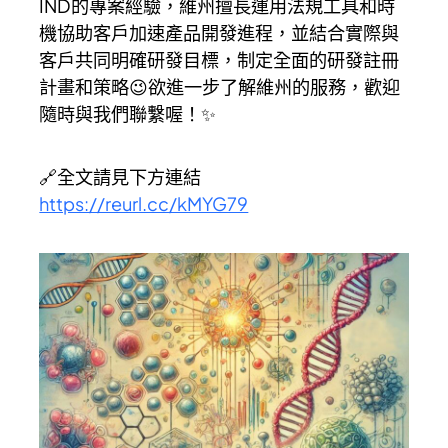
IND的專案經驗，維州擅長運用法規工具和時
機協助客戶加速產品開發進程，並結合實際與
客戶共同明確研發目標，制定全面的研發註冊
計畫和策略😉欲進一步了解維州的服務，歡迎
隨時與我們聯繫喔！✨
🔗全文請見下方連結
https://reurl.cc/kMYG79