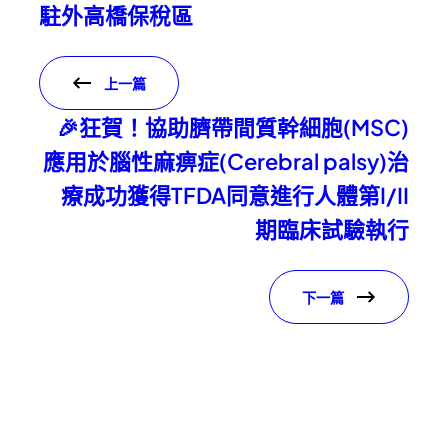
駐外高橋保稅區
上一篇
🎉狂賀！協助臍帶間質幹細胞(MSC)
應用於腦性麻痹症(Cerebral palsy)治
療成功獲得TFDA同意進行人體第I/II
期臨床試驗執行
下一篇