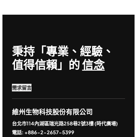
秉持「專業、經驗、
值得信賴」的
信念
需求留言
維州生物科技股份有限公司
台北市114內湖區瑞光路258巷2號3樓 (時代廣場)
電話: +886-2-2657-5399