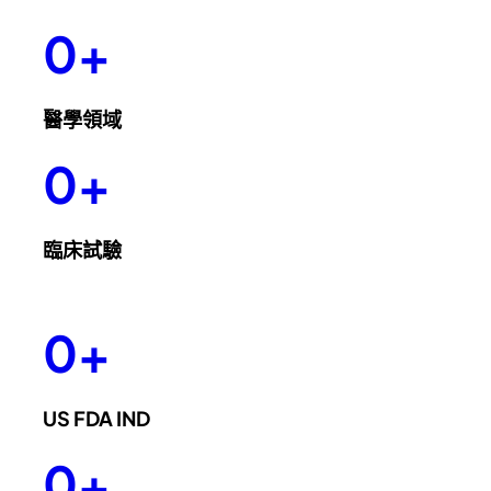
0
+
醫學領域
0
+
臨床試驗
0
+
US FDA IND
0
+