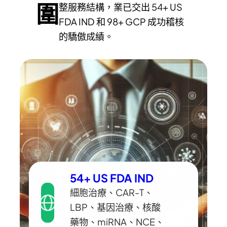
圍
整服務結構，業已交出 54+ US
FDA IND 和 98+ GCP 成功稽核
的驕傲成績。
54+ US FDA IND
細胞治療、CAR-T、
LBP、基因治療、核酸
藥物、miRNA、NCE、