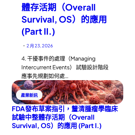
體存活期（Overall
Survival, OS）的應用
(Part II.)
2 月 23, 2026
•
4. 干擾事件的處理（Managing
Intercurrent Events） 試驗設計階段
應事先規劃如何處…
產業新訊
FDA發布草案指引，釐清腫瘤學臨床
試驗中整體存活期（Overall
Survival, OS）的應用 (Part I.)