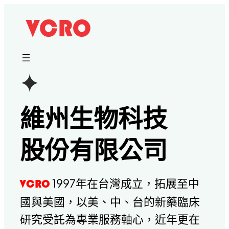
跳
至
主
要
內
容
維州生物科技
股份有限公司
1997年在台灣成立，拓展至中
VCRO
國與美國，以美、中、台的新藥臨床
研究受託為專業服務軸心，近年更在