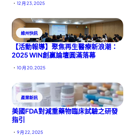
12 月 23, 2025
•
維州快訊
【活動報導】聚焦再生醫療新浪潮：
2025 WIN創贏論壇圓滿落幕
10 月 20, 2025
•
產業新訊
美國FDA對減重藥物臨床試驗之研發
指引
9 月 22, 2025
•