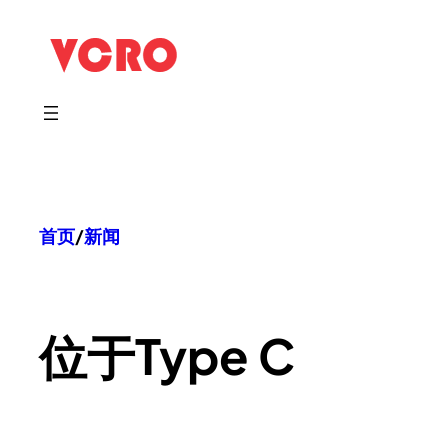
跳
至
内
容
首页
/
新闻
位于
Type C