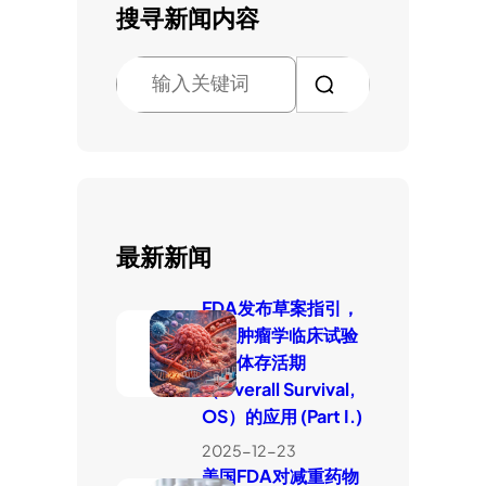
搜寻新闻内容
搜
索
最新新闻
FDA发布草案指引，
厘清肿瘤学临床试验
中整体存活期
（Overall Survival,
OS）的应用 (Part I.)
2025-12-23
美国FDA对减重药物