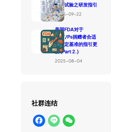
临床试验之研发指引
2025-09-22
美国FDA对于
HCT/Ps捐赠者合适
性判定基准的指引更
新 (Part 2.)
2025-08-04
社群连结